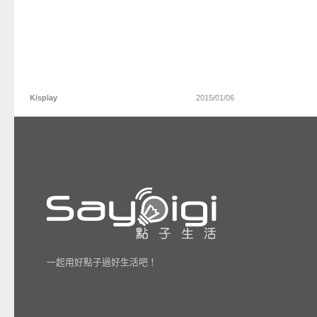
Kisplay
2015/01/06
一起用好點子過好生活吧！