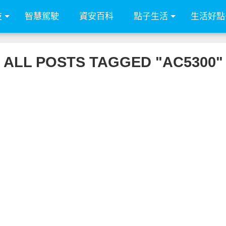
技
智慧駕駛
資安百科
點子生活
生活好點
ALL POSTS TAGGED "AC5300"