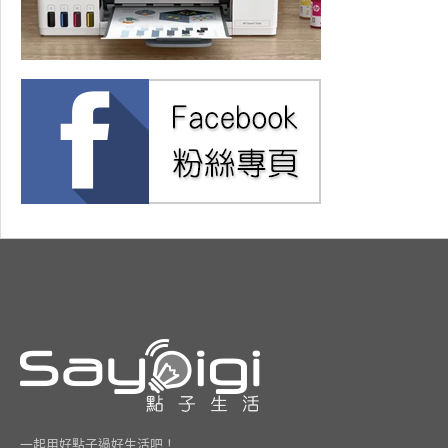
一起用好點子過好生活吧！