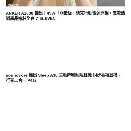
周邊配件
ANKER A1638 推出！45W「羽量級」快充行動電源亮相，五款熱
銷產品進駐全台 7-ELEVEN
智慧穿戴
soundcore 推出 Sleep A30 主動降噪睡眠耳機 同步亮相耳機、
行充二合一 P41i
耳機音響