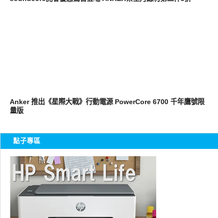
新奇產品
Anker 推出《星際大戰》行動電源 PowerCore 6700 千年鷹號限
量版
點子專區