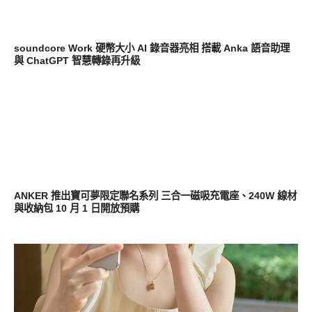
耳機音響
soundcore Work 硬幣大小 AI 錄音器亮相 搭載 Anka 語音助理
與 ChatGPT 智慧轉錄再升級
周邊配件
ANKER 推出寶可夢限定聯名系列 三合一磁吸充電座、240W 線材
與收納包 10 月 1 日開放預購