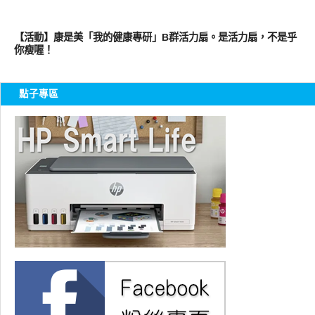
圖文觀點
【活動】康是美「我的健康專研」B群活力扇。是活力扇，不是乎
你瘦喔！
點子專區