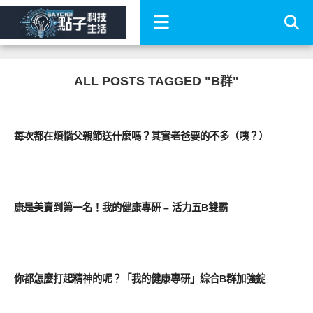
ALL POSTS TAGGED "B群"
圖文觀點
每次都在煩惱父親節送什麼嗎？其實老爸要的不多（咦？）
圖文觀點
康是美賣到第一名！我的健康專研 – 活力五B雙霸
圖文觀點
你都怎麼打起精神的呢？「我的健康專研」綜合B群加強錠