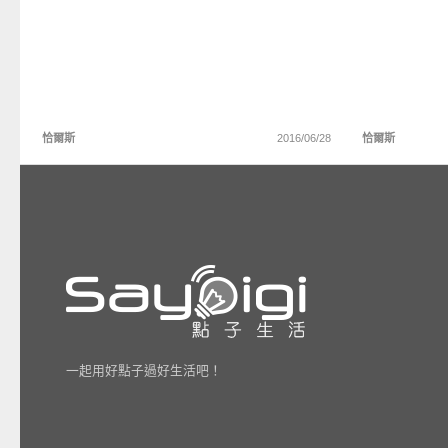
恰爾斯
2016/06/28
恰爾斯
一起用好點子過好生活吧！