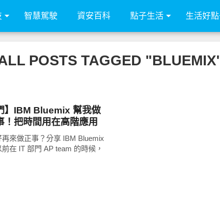
技
智慧駕駛
資安百科
點子生活
生活好點
ALL POSTS TAGGED "BLUEMIX
IBM Bluemix 幫我做
事！把時間用在高階應用
！
來做正事？分享 IBM Bluemix
在 IT 部門 AP team 的時候，