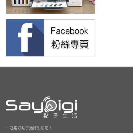
一起用好點子過好生活吧！