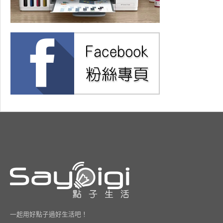
一起用好點子過好生活吧！