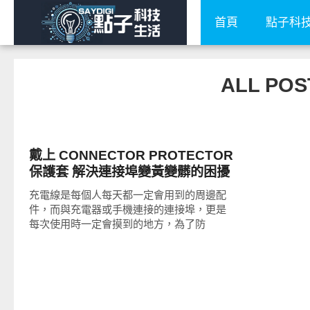
首頁
點子科
ALL PO
周邊配件
戴上 CONNECTOR PROTECTOR
保護套 解決連接埠變黃變髒的困擾
充電線是每個人每天都一定會用到的周邊配
件，而與充電器或手機連接的連接埠，更是
每次使用時一定會摸到的地方，為了防