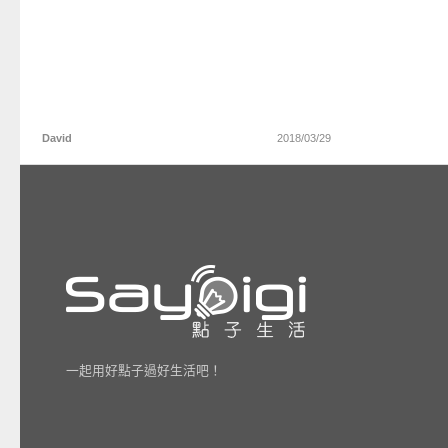
David
2018/03/29
一起用好點子過好生活吧！