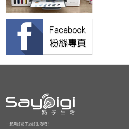
一起用好點子過好生活吧！