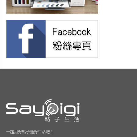
一起用好點子過好生活吧！