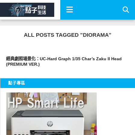
ALL POSTS TAGGED "DIORAMA"
圖文觀點
經典劇照場景化：UC-Hard Graph 1/35 Char’s Zaku II Head
(PREMIUM VER.)
點子專區