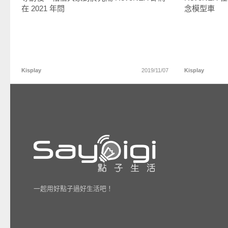
在 2021 年問
念模型車
Kisplay
2019/11/07
Kisplay
一起用好點子過好生活吧！