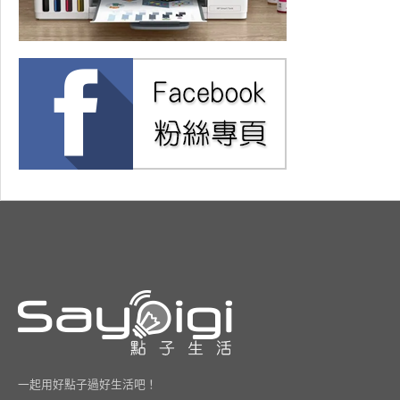
一起用好點子過好生活吧！