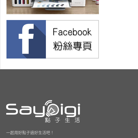
一起用好點子過好生活吧！