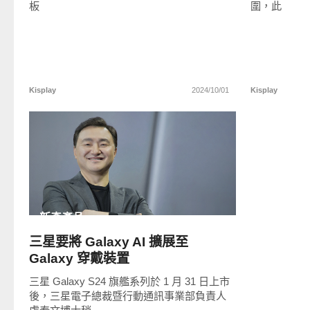
板
圍，此
Kisplay
2024/10/01
Kisplay
READ
MORE
新奇產品
三星要將 Galaxy AI 擴展至
Galaxy 穿戴裝置
三星 Galaxy S24 旗艦系列於 1 月 31 日上市
後，三星電子總裁暨行動通訊事業部負責人