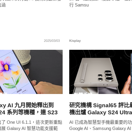
出涵
行 Samsu
2025/03/03
Kisplay
READ
READ
MORE
MORE
電腦
智慧手機
axy AI 九月開始釋出到
研究機構 Signal65 評比
 S24 系列等機種，連 S23
機出爐 Galaxy S24 Ultr
轉圖像
Google Pixel 8 Pro
 One UI 6.1.1，這次更新重點
AI 已成為智慧型手機最重要的
 Galaxy AI 智慧功能支援範
Google AI、Samsung Galax