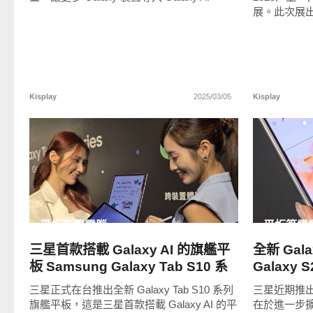
展。此次展
Kisplay
2025/03/05
Kisplay
READ
MORE
平板筆電電腦
平板筆電
三星首款搭載 Galaxy AI 的旗艦平
全新 Gal
板 Samsung Galaxy Tab S10 系
Galaxy
列登台
都能塗鴉
三星正式在台推出全新 Galaxy Tab S10 系列
三星近期推出了
旗艦平板，這是三星首款搭載 Galaxy AI 的平
在於進一步擴展