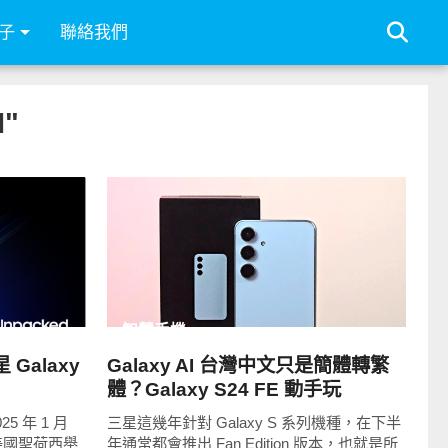
子
聯絡我們
I"
READ
MORE
智慧手機
Galaxy
Galaxy AI 台灣中文只是簡體轉繁
體？Galaxy S24 FE 動手玩
 年 1 月
三星這幾年針對 Galaxy S 系列機種，在下半
在美國聖荷西舉
年通常都會推出 Fan Edition 版本，也就是所