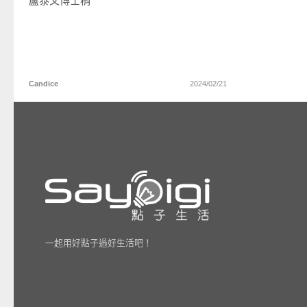
盧泰文博士稍
Candice
2024/02/21
一起用好點子過好生活吧！