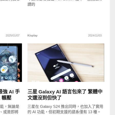
謂的
2025/01/07
Kisplay
2024/11/03
READ
MORE
其他
最強 AI 手
三星 Galaxy AI 語言包來了 繁體中
a 輾壓
文還沒到但快了
功能，無論是
三星在 Galaxy S24 推出同時，也加入了實用
y AI、或是即將
的 AI 功能，但初期支援的語系僅有 13 種。