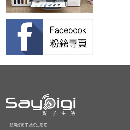
一起用好點子過好生活吧！