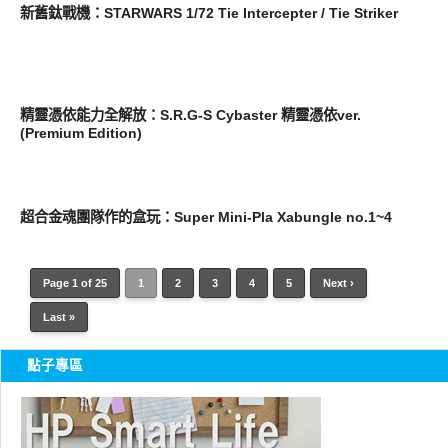
新舊鈦戰機：STARWARS 1/72 Tie Intercepter / Tie Striker
消費情報
精靈憑依能力全解放：S.R.G-S Cybaster 精靈憑依ver.
(Premium Edition)
玩具
超合金魂團隊作的盒玩：Super Mini-Pla Xabungle no.1~4
Page 1 of 25
1
2
3
4
5
Next ›
Last »
點子專區