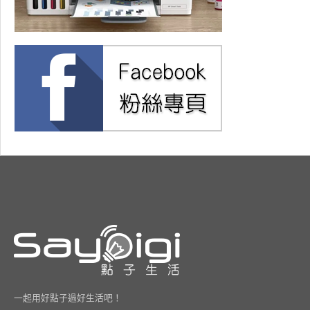
一起用好點子過好生活吧！