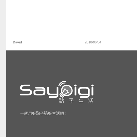
David
2018/06/04
一起用好點子過好生活吧！