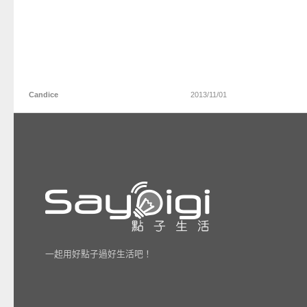
Candice
2013/11/01
一起用好點子過好生活吧！