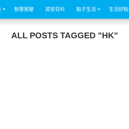
技
智慧駕駛
資安百科
點子生活
生活好點
ALL POSTS TAGGED "HK"