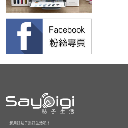
一起用好點子過好生活吧！