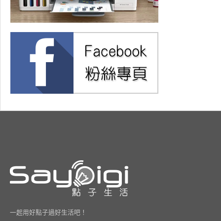
一起用好點子過好生活吧！