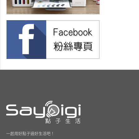
一起用好點子過好生活吧！