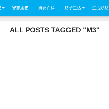
技
智慧駕駛
資安百科
點子生活
生活好點
ALL POSTS TAGGED "M3"