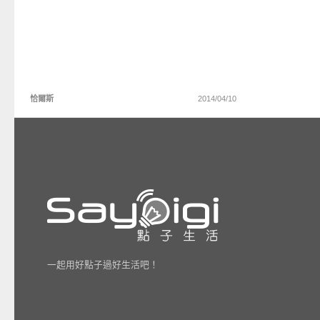
恰爾斯
2014/04/10
一起用好點子過好生活吧！