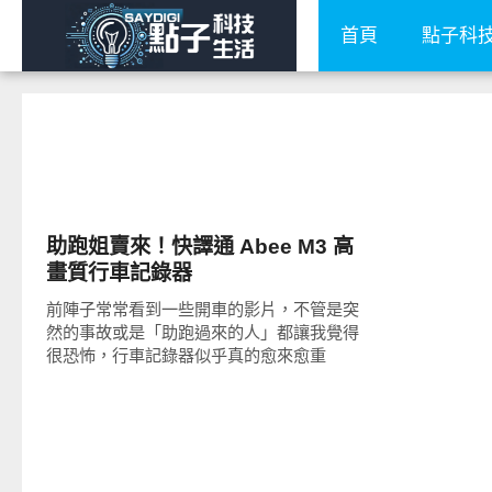
首頁
點子科
生活家電
助跑姐賣來！快譯通 Abee M3 高
畫質行車記錄器
前陣子常常看到一些開車的影片，不管是突
然的事故或是「助跑過來的人」都讓我覺得
很恐怖，行車記錄器似乎真的愈來愈重