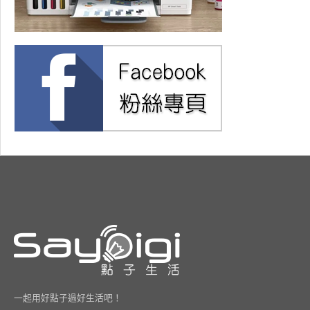
一起用好點子過好生活吧！