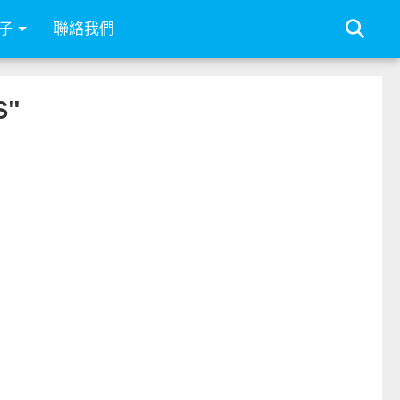
子
聯絡我們
S"