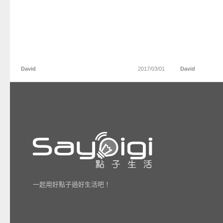
David
2017/03/01
David
一起用好點子過好生活吧！