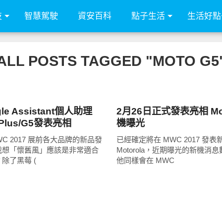
技
智慧駕駛
資安百科
點子生活
生活好點
ALL POSTS TAGGED "MOTO G5
展場速報
le Assistant個人助理
2月26日正式發表亮相 Mo
 Plus/G5發表亮相
機曝光
C 2017 展前各大品牌的新品發
已經確定將在 MWC 2017 發表
我想「懷舊風」應該是非常適合
Motorola，近期曝光的新機消
除了黑莓 (
他同樣會在 MWC