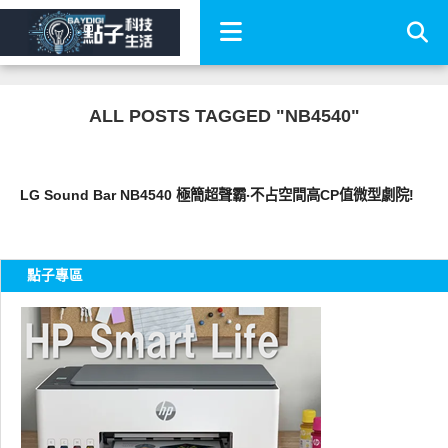
ALL POSTS TAGGED "NB4540"
耳機音響
LG Sound Bar NB4540 極簡超聲霸‧不占空間高CP值微型劇院!
點子專區