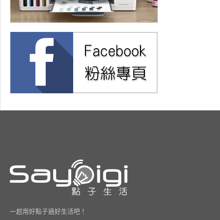
一起用好點子過好生活吧！