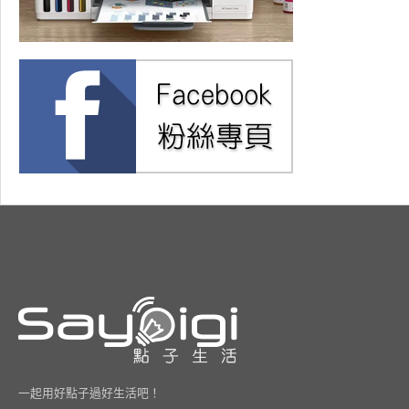
一起用好點子過好生活吧！