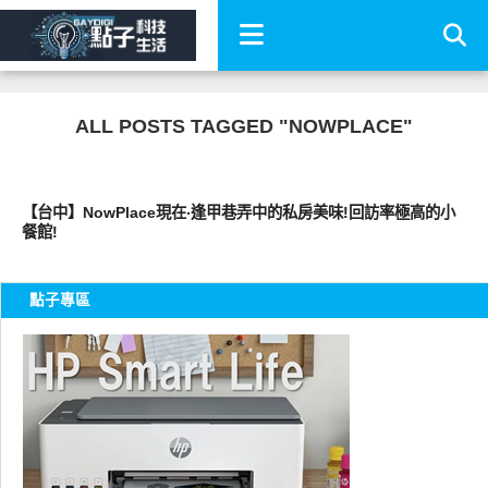
ALL POSTS TAGGED "NOWPLACE"
好好吃
【台中】NowPlace現在‧逢甲巷弄中的私房美味!回訪率極高的小
餐館!
點子專區