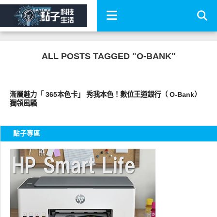
ALL POSTS TAGGED "O-BANK"
消費情報
漸層魅力「 365本色卡」 秀我本色！數位王道銀行（ O-Bank）
獨領風騷
點子專區