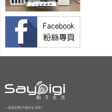
一起用好點子過好生活吧！