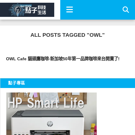
ALL POSTS TAGGED "OWL"
好好吃
OWL Cafe 貓頭鷹咖啡‧新加坡50年第一品牌咖啡來台開賣了!
點子專區