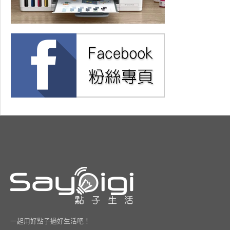
一起用好點子過好生活吧！