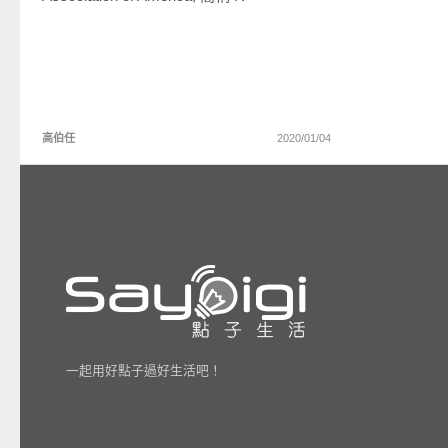
高伯任
2020/01/04
一起用好點子過好生活吧！