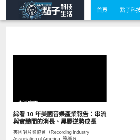
首頁
點子科
READ
MORE
生活家電
綜看 10 年美國音樂產業報告：串流
與實體間的消長、黑膠逆勢成長
美國唱片業協會（Recording Industry
Association of America, 簡稱 R