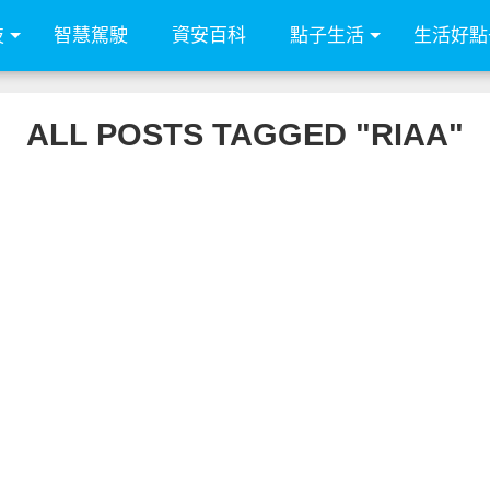
技
智慧駕駛
資安百科
點子生活
生活好點
ALL POSTS TAGGED "RIAA"