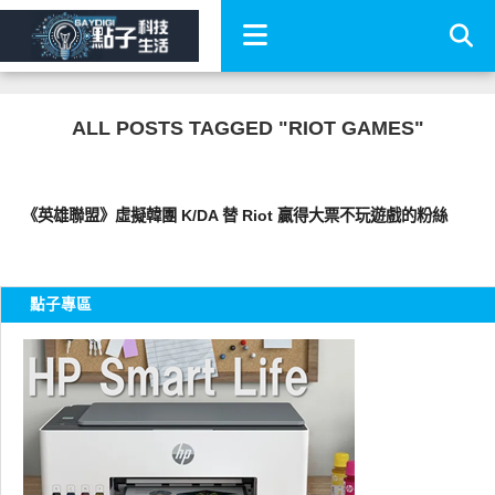
ALL POSTS TAGGED "RIOT GAMES"
軟體遊戲
《英雄聯盟》虛擬韓團 K/DA 替 Riot 贏得大票不玩遊戲的粉絲
點子專區