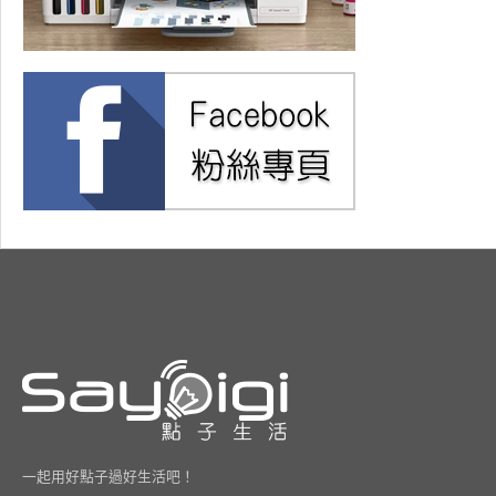
一起用好點子過好生活吧！