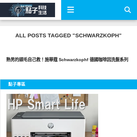
ALL POSTS TAGGED "SCHWARZKOPH"
點子生活
熟男的頭毛自己救！施華蔻 Schwarzkophf 德國咖啡因洗髮系列
點子專區