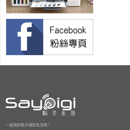
一起用好點子過好生活吧！