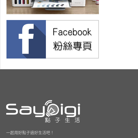
一起用好點子過好生活吧！