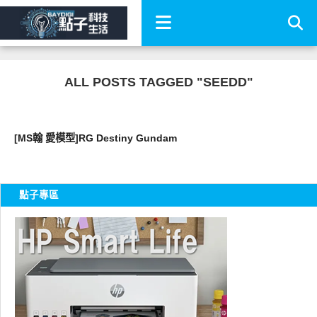
ALL POSTS TAGGED "SEEDD"
好有趣
[MS翰 愛模型]RG Destiny Gundam
點子專區