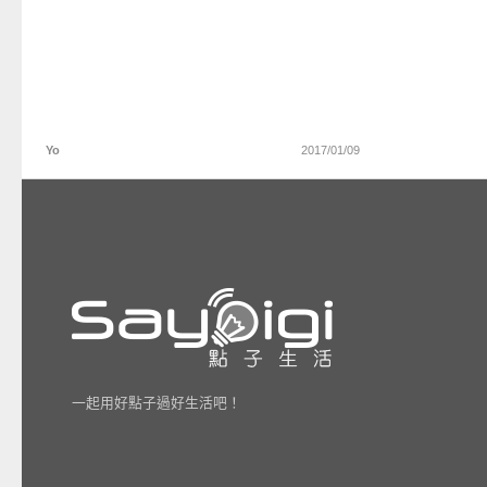
Yo
2017/01/09
一起用好點子過好生活吧！