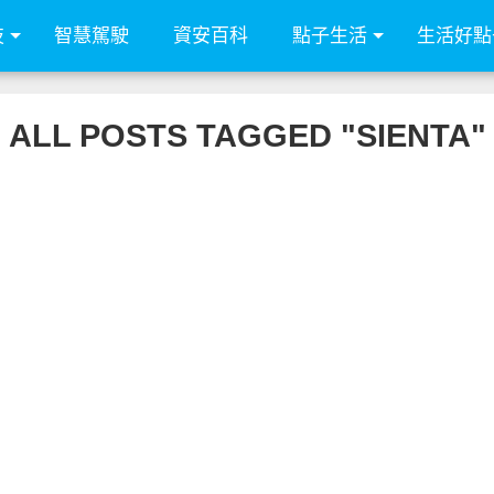
技
智慧駕駛
資安百科
點子生活
生活好點
ALL POSTS TAGGED "SIENTA"