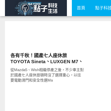
首頁
點子科
智慧駕駛
各有千秋！國產七人座休旅
TOYOTA Sineta、LUXGEN M7、
KIA Carens不能只看價格做選擇
從Mazda5、Wish相繼停產之後，不少車主對
於國產七人座休旅頓時沒了選擇重心，以往
要電動滑門和安全性選Ma