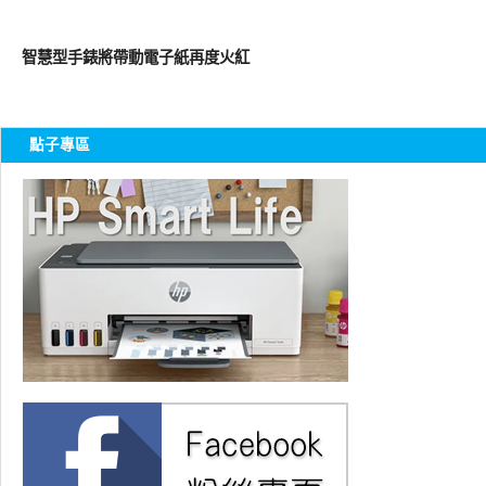
周邊配件
智慧型手錶將帶動電子紙再度火紅
點子專區