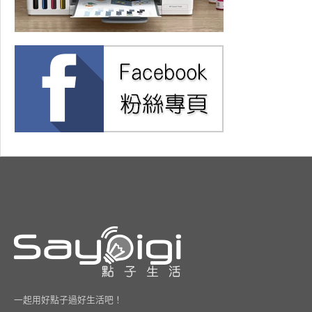
一起用好點子過好生活吧！