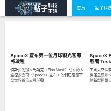
首頁
點子科
科技速報
科技速報
SpaceX 宣布第一位月球觀光客即
SpaceX 
將啟程
載著 Te
特斯拉創辦人馬斯克（Elon Musk）成立的太
美國太空探索科
空探索公司（SpaceX）宣布，他們已經簽下
佛羅里達州
全世界首位去月球觀
射新型運載火