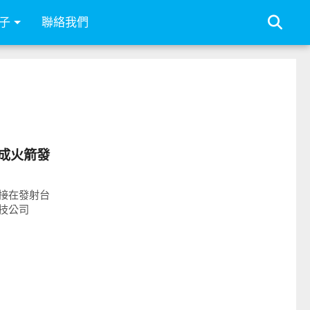
子
聯絡我們
完成火箭發
接在發射台
技公司