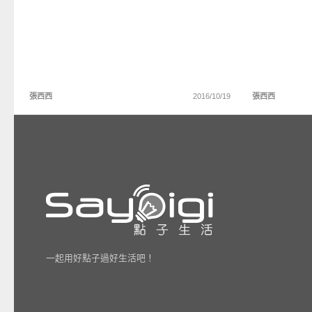
張西西
2016/10/19
張西西
一起用好點子過好生活吧！