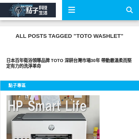
ALL POSTS TAGGED "TOTO WASHLET"
周邊配件
日本百年衛浴領導品牌 TOTO 深耕台灣市場30年 帶動最溫柔而堅
定有力的洗淨革命​
點子專區