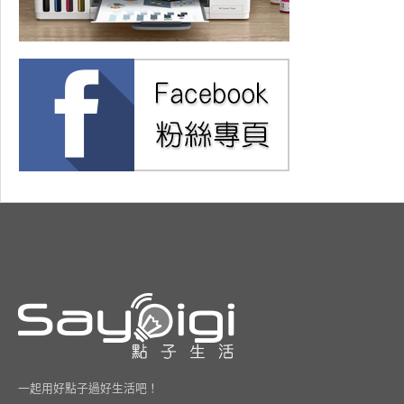
一起用好點子過好生活吧！