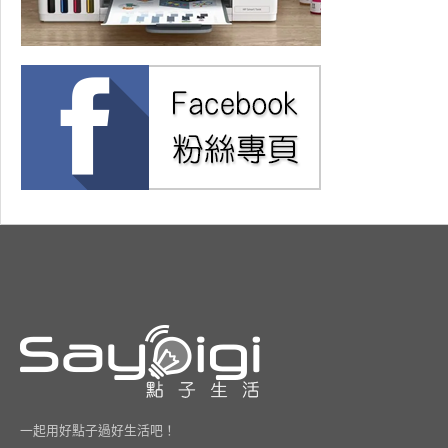
一起用好點子過好生活吧！