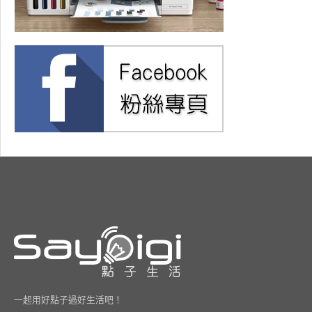
一起用好點子過好生活吧！