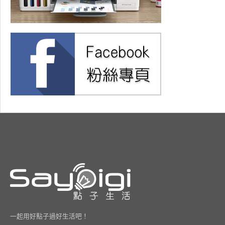
一起用好點子過好生活吧！