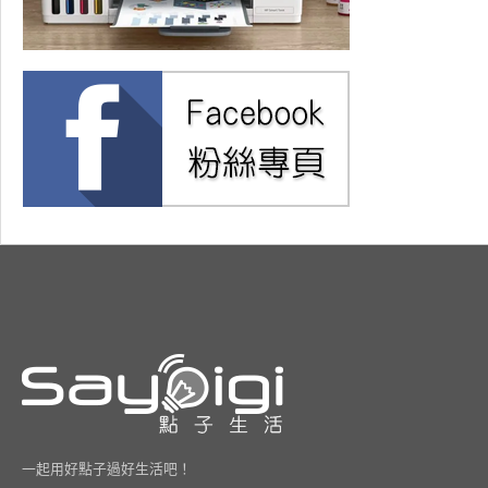
一起用好點子過好生活吧！