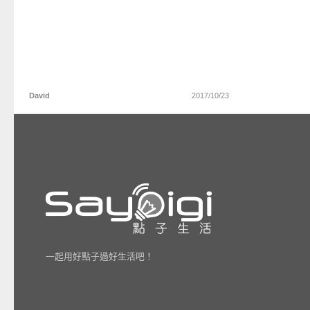
David
2017/10/23
一起用好點子過好生活吧！