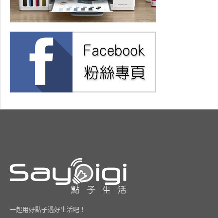
一起用好點子過好生活吧！