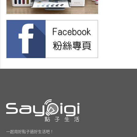
一起用好點子過好生活吧！