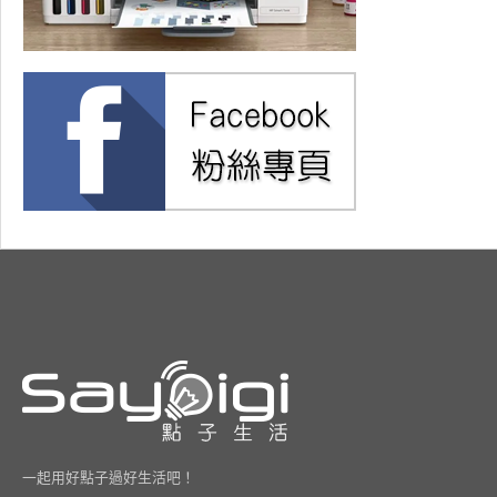
一起用好點子過好生活吧！