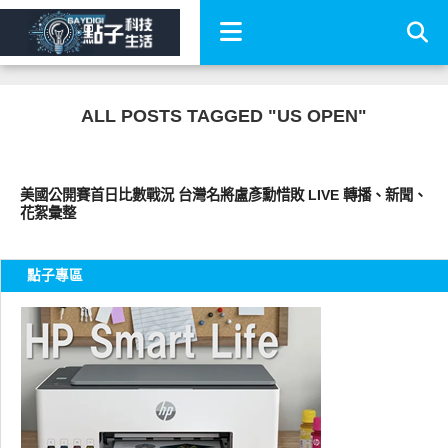
ALL POSTS TAGGED "US OPEN"
運動生活
美國公開賽首日比數戰況 台灣名將盧彥勳惜敗 LIVE 轉播、新聞、
花絮彙整
點子專區