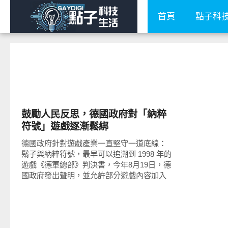
首頁
點子科
公共議題
鼓勵人民反思，德國政府對「納粹
符號」遊戲逐漸鬆綁
德國政府針對遊戲產業一直堅守一道底線：
鬍子與納粹符號，最早可以追溯到 1998 年的
遊戲《德軍總部》判決書，今年8月19日，德
國政府發出聲明，並允許部分遊戲內容加入
納粹符號。