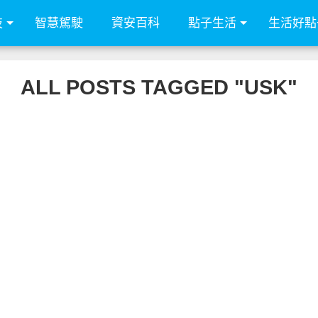
技
智慧駕駛
資安百科
點子生活
生活好點
ALL POSTS TAGGED "USK"