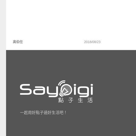
高伯任
2018/08/23
一起用好點子過好生活吧！