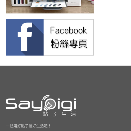
一起用好點子過好生活吧！