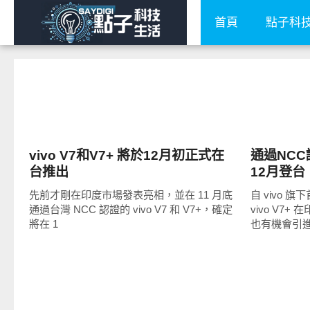
首頁
點子科
智慧手機
智慧手機
vivo V7和V7+ 將於12月初正式在
通過NCC認
台推出
12月登台
先前才剛在印度市場發表亮相，並在 11 月底
自 vivo
通過台灣 NCC 認證的 vivo V7 和 V7+，確定
vivo V7
將在 1
也有機會引