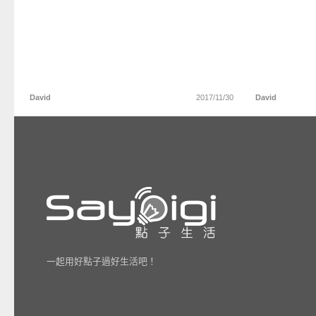
David
2017/11/30
David
一起用好點子過好生活吧！