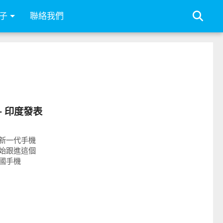
子
聯絡我們
+ 印度發表
新一代手機
始跟進這個
國手機